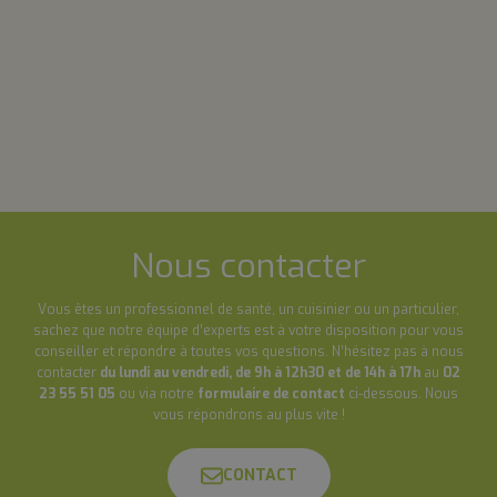
Nous contacter
Vous êtes un professionnel de santé, un cuisinier ou un particulier,
sachez que notre équipe d’experts est à votre disposition pour vous
conseiller et répondre à toutes vos questions. N’hésitez pas à nous
contacter
du lundi au vendredi, de 9h à 12h30 et de 14h à 17h
au
02
23 55 51 05
ou via notre
formulaire de contact
ci-dessous. Nous
vous répondrons au plus vite !
CONTACT