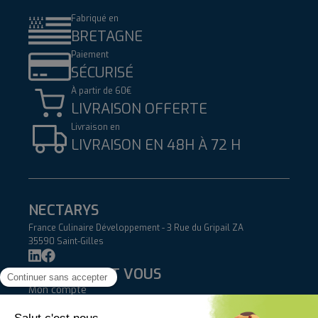
Fabriqué en
BRETAGNE
Paiement
SÉCURISÉ
À partir de 60€
LIVRAISON OFFERTE
Livraison en
LIVRAISON EN 48H À 72 H
NECTARYS
France Culinaire Développement - 3 Rue du Gripail ZA
35590 Saint-Gilles
NECTARYS ET VOUS
Mon compte
Blog
Contact