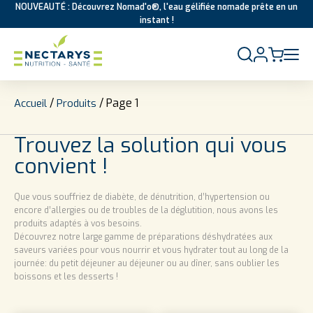
NOUVEAUTÉ : Découvrez Nomad'o®, l'eau gélifiée nomade prête en un
instant !
Aller au contenu
/
/ Page 1
Accueil
Produits
Trouvez la solution qui vous
convient !
Que vous souffriez de diabète, de dénutrition, d’hypertension ou
encore d’allergies ou de troubles de la déglutition, nous avons les
produits adaptés à vos besoins.
Découvrez notre large gamme de préparations déshydratées aux
saveurs variées pour vous nourrir et vous hydrater tout au long de la
journée: du petit déjeuner au déjeuner ou au dîner, sans oublier les
boissons et les desserts !