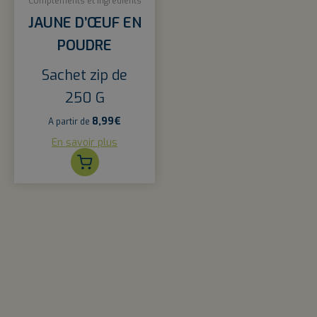
Compléments et ingrédients
JAUNE D’ŒUF EN
POUDRE
Sachet zip de
250 G
8,99
€
A partir de
En savoir plus