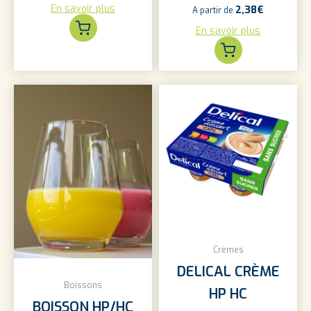
En savoir plus
2,38
€
A partir de
En savoir plus
Crèmes
DELICAL CRÈME
Boissons
HP HC
BOISSON HP/HC