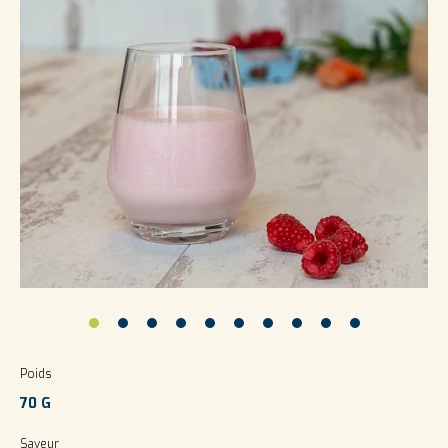
Poids
70 G
Saveur