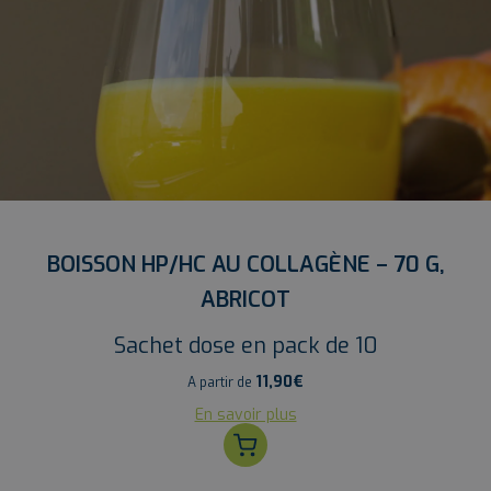
BOISSON HP/HC AU COLLAGÈNE – 70 G,
ABRICOT
Sachet dose en pack de 10
11,90
€
A partir de
En savoir plus