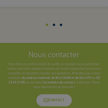
Nous contacter
Vous êtes un professionnel de santé, un cuisinier ou un particulier,
sachez que notre équipe d’experts est à votre disposition pour vous
conseiller et répondre à toutes vos questions. N’hésitez pas à nous
contacter
du lundi au vendredi, de 9h à 12h30 et de 14h à 17h
au
02
23 55 51 05
ou via notre
formulaire de contact
ci-dessous. Nous
vous répondrons au plus vite !
CONTACT