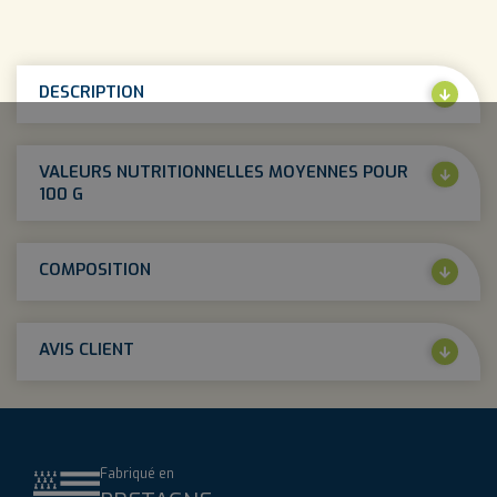
DESCRIPTION
VALEURS NUTRITIONNELLES MOYENNES POUR
100 G
COMPOSITION
AVIS CLIENT
Fabriqué en