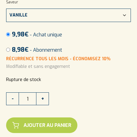
Saveur
9,98
€
- Achat unique
8,98
€
- Abonnement
RÉCURRENCE TOUS LES MOIS - ÉCONOMISEZ 10%
Modifiable et sans engagement
Rupture de stock
quantité
-
+
de
CRÈME
DESSERT
À
FROID
HP
AJOUTER AU PANIER
SUCRÉE