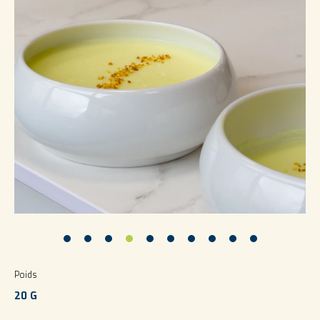
Poids
20 G