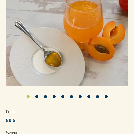
Poids
80 G
Saveur