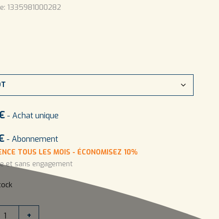
e:
1335981000282
€
- Achat unique
€
- Abonnement
NCE TOUS LES MOIS - ÉCONOMISEZ 10%
le et sans engagement
tock
+