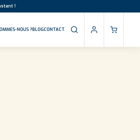
stant !
SOMMES-NOUS ?
BLOG
CONTACT