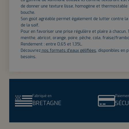
de donner une texture lisse, homogène et thermostable a
bouche.
Son goût agréable permet également de lutter contre la
de la soif.
Pour en favoriser une prise régulière et plaire à chacun, 
menthe, abricot, orange, poire, pêche, cola, fraise/frambo
Rendement : entre 0,65 et 1,35L.
Découvrez
nos formats d’eaux gélifiées
, disponibles en 
besoins.
Fabriqué en
Paiemen
BRETAGNE
SÉCU