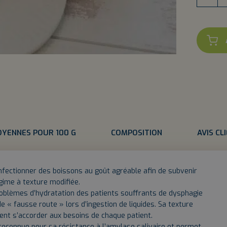
EAU
GÉLIFIÉE
SUCRÉE
OYENNES POUR 100 G
COMPOSITION
AVIS CL
nfectionner des boissons au goût agréable afin de subvenir
gime à texture modifiée.
problèmes d’hydratation des patients souffrants de dysphagie
de « fausse route » lors d’ingestion de liquides. Sa texture
ment s’accorder aux besoins de chaque patient.
reconnue pour sa résistance à l’amylase salivaire et permet