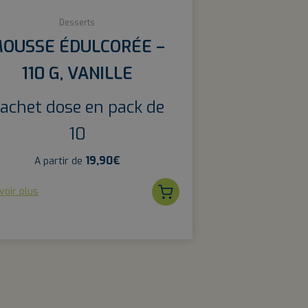
Desserts
OUSSE ÉDULCORÉE –
110 G, VANILLE
achet dose en pack de
10
19,90
€
A partir de
voir plus