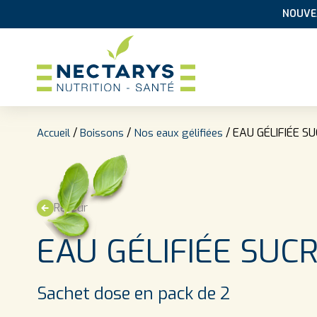
NOUVEA
Aller au contenu
/
/
/ EAU GÉLIFIÉE S
Accueil
Boissons
Nos eaux gélifiées
Retour
EAU GÉLIFIÉE SUC
Sachet dose en pack de 2