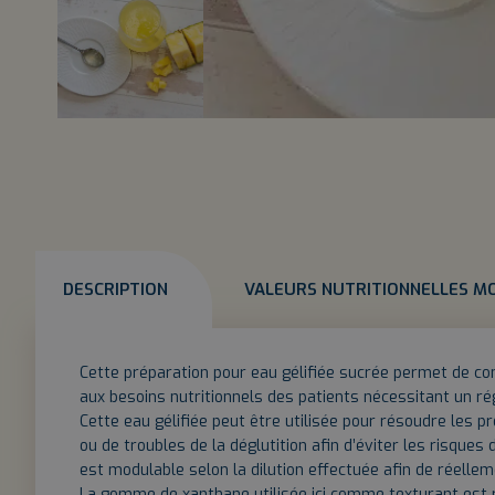
DESCRIPTION
VALEURS NUTRITIONNELLES M
Cette préparation pour eau gélifiée sucrée permet de co
aux besoins nutritionnels des patients nécessitant un ré
Cette eau gélifiée peut être utilisée pour résoudre les 
ou de troubles de la déglutition afin d’éviter les risques 
est modulable selon la dilution effectuée afin de réelle
La gomme de xanthane utilisée ici comme texturant est 