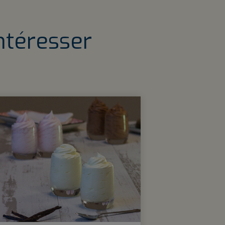
ntéresser