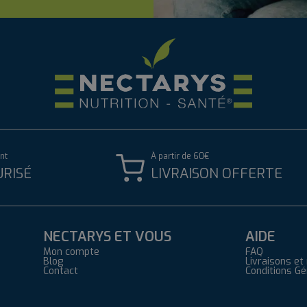
nt
À partir de 60€
URISÉ
LIVRAISON OFFERTE
NECTARYS ET VOUS
AIDE
Mon compte
FAQ
Blog
Livraisons et
Contact
Conditions G