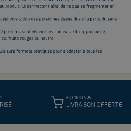
u produit, lui permettant ainsi de ne pas se fragmenter en
 déshydratation des personnes âgées due à la perte du sens
12 parfums sont disponibles : ananas, citron, grenadine,
ise, fruits rouges ou neutre.
plusieurs formats pratiques pour s’adapter à tous les
t
À partir de 60€
RISÉ
LIVRAISON OFFERTE