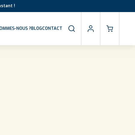
stant !
SOMMES-NOUS ?
BLOG
CONTACT