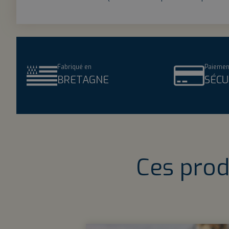
Fabriqué en
Paiemen
BRETAGNE
SÉCU
Ces prod