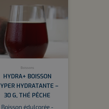
Boissons
HYDRA+ BOISSON
YPER HYDRATANTE –
30 G, THÉ PÊCHE
Boisson édulcorée -