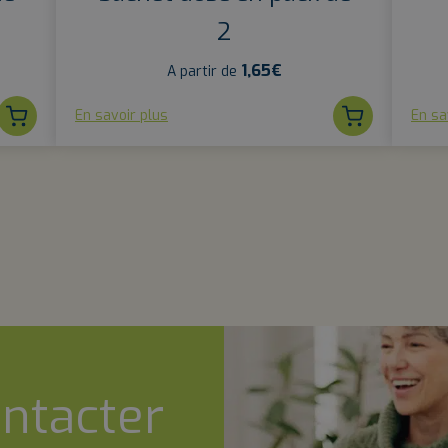
2
1,65
€
A partir de
En savoir plus
En sa
ntacter