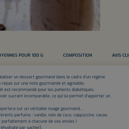
OYENNES POUR 100 G
COMPOSITION
AVIS CL
éaliser un dessert gourmand dans le cadre d’un régime
un repas sur une note gourmande et agréable.
uit est recommandé pour les patients diabétiques.
voir sucrant incomparable, ce qui lui permet d’apporter un
emportera sur un véritable nuage gourmand…
fférents parfums : vanille, noix de coco, cappuccino, cacao,
onc parfaitement à chacune de vos envies !
réhydraté par sachet).