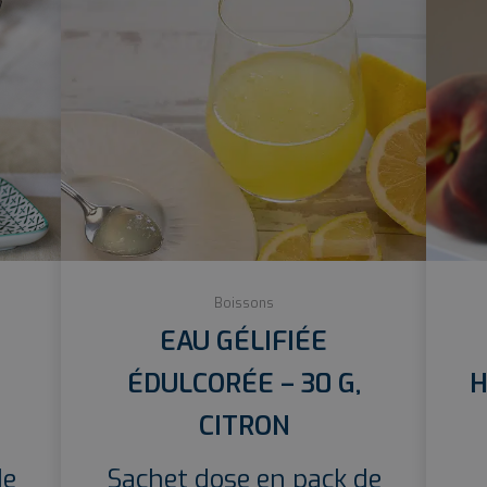
Boissons
EAU GÉLIFIÉE
ÉDULCORÉE – 30 G,
H
CITRON
de
Sachet dose en pack de