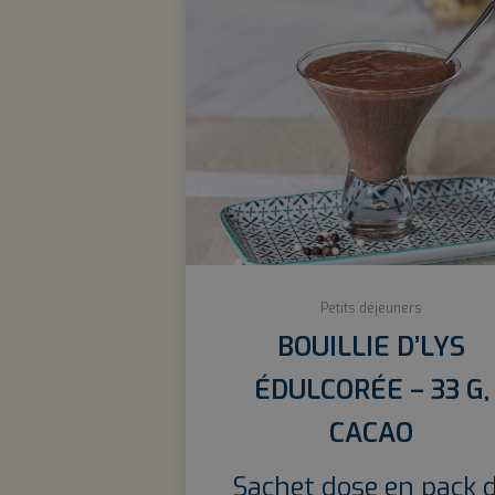
Petits déjeuners
BOUILLIE D’LYS
ÉDULCORÉE – 33 G,
CACAO
Sachet dose en pack 