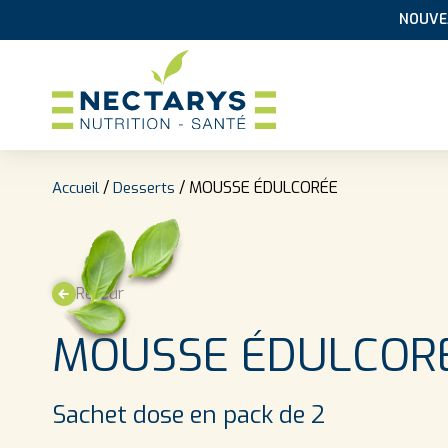
NOUVEA
Aller au contenu
/
/ MOUSSE ÉDULCORÉE
Accueil
Desserts
Retour
MOUSSE ÉDULCOR
Sachet dose en pack de 2