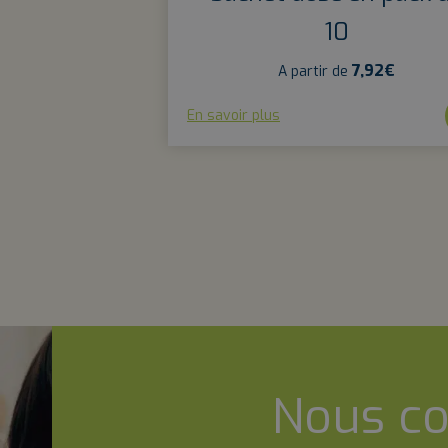
10
7,92
€
A partir de
En savoir plus
Nous co