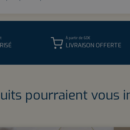
t
À partir de 60€
RISÉ
LIVRAISON OFFERTE
uits pourraient vous i