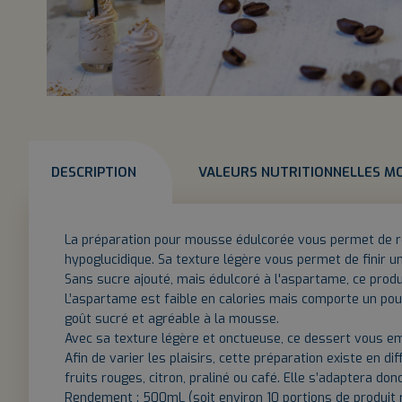
DESCRIPTION
VALEURS NUTRITIONNELLES M
La préparation pour mousse édulcorée vous permet de r
hypoglucidique. Sa texture légère vous permet de finir 
Sans sucre ajouté, mais édulcoré à l'aspartame, ce prod
L’aspartame est faible en calories mais comporte un pou
goût sucré et agréable à la mousse.
Avec sa texture légère et onctueuse, ce dessert vous 
Afin de varier les plaisirs, cette préparation existe en di
fruits rouges, citron, praliné ou café. Elle s’adaptera d
Rendement : 500mL (soit environ 10 portions de produit 