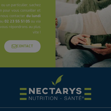
 ou un particulier, sachez
n pour vous conseiller et
à nous contacter
du lundi
au
02 23 55 51 05
ou via
 vous répondrons au plus
vite !
CONTACT