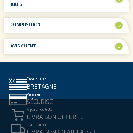
100 G
COMPOSITION
AVIS CLIENT
Fabriqué en
BRETAGNE
Paiement
SÉCURISÉ
À partir de 60€
LIVRAISON OFFERTE
Livraison en
LIVRAISON EN 48H À 72 H