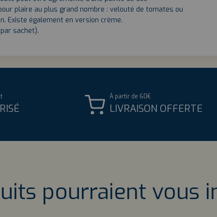
 pour plaire au plus grand nombre : velouté de tomates ou
n. Existe également en version crème.
par sachet).
t
À partir de 60€
RISÉ
LIVRAISON OFFERTE
uits pourraient vous i