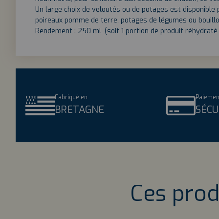
Un large choix de veloutés ou de potages est disponible
poireaux pomme de terre, potages de légumes ou bouillo
Rendement : 250 mL (soit 1 portion de produit réhydraté 
Fabriqué en
Paiemen
BRETAGNE
SÉCU
Ces prod