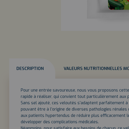
DESCRIPTION
VALEURS NUTRITIONNELLES M
Pour une entrée savoureuse, nous vous proposons cette
rapide à réaliser, qui convient tout particulièrement au
Sans sel ajouté, ces veloutés s’adaptent parfaitement à 
pouvant être à l’origine de diverses pathologies rénales
aux patients hypertendus de réduire plus efficacement le
développer des complications médicales.
Néanmoins, pour satisfaire aux besoins de chacun, ce ve