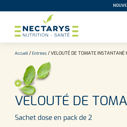
NOUVEA
Aller au contenu
/
/ VELOUTÉ DE TOMATE INSTANTANÉ
Accueil
Entrées
Retour
VELOUTÉ DE TOMA
Sachet dose en pack de 2