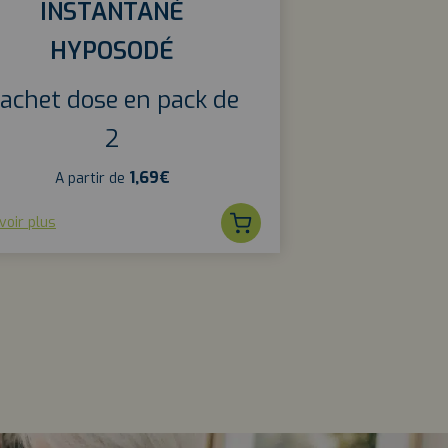
INSTANTANÉ
HYPOSODÉ
achet dose en pack de
2
1,69
€
A partir de
voir plus