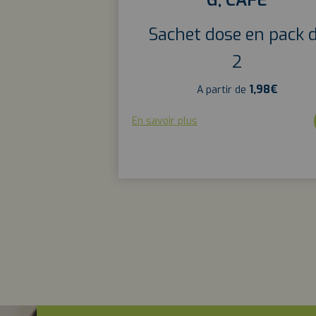
G, CAFÉ
Sachet dose en pack 
2
1,98
€
A partir de
En savoir plus